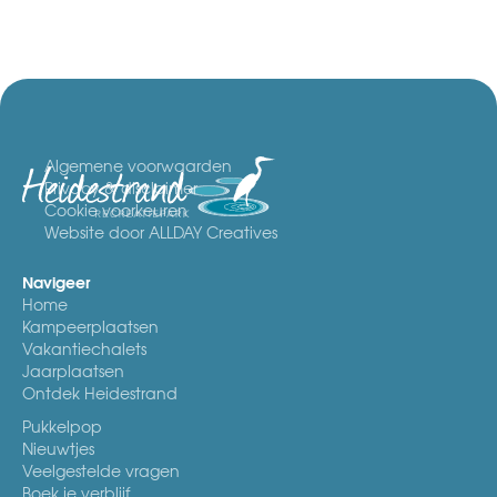
Algemene voorwaarden
Privacy & disclaimer
Cookie voorkeuren
Website door ALLDAY Creatives
Navigeer
Home
Kampeerplaatsen
Vakantiechalets
Jaarplaatsen
Ontdek Heidestrand
Pukkelpop
Nieuwtjes
Veelgestelde vragen
Boek je verblijf