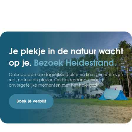
Je plekje in de natuur wacht
op je.
Bezoek Heidestrand.
Ontsnap aan de dagelijkse drukte en kom genieten van
rust, natuur en plezier. Op Heidestrand creëer je
onvergetelijke momenten met het hele gezin.
Boek je verblijf