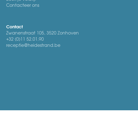
Contacteer ons
Contact
Zwanenstraat 105, 3520 Zonhoven
+32 (0)11 52.01.90
receptie@heidestrand.be