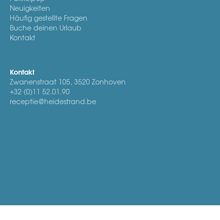
Neuigkeiten
Häufig gestellte Fragen
Buche deinen Urlaub
Kontakt
Kontakt
Zwanenstraat 105, 3520 Zonhoven
+32 (0)11 52.01.90
receptie@heidestrand.be