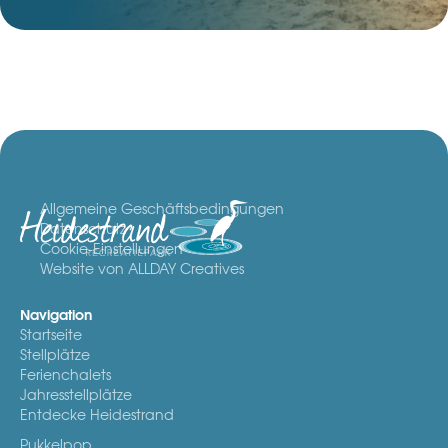
Allgemeine Geschäftsbedingungen
Datenschutz
Cookie-Einstellungen
Website von ALLDAY Creatives
Navigation
Startseite
Stellplätze
Ferienchalets
Jahresstellplätze
Entdecke Heidestrand
Pukkelpop